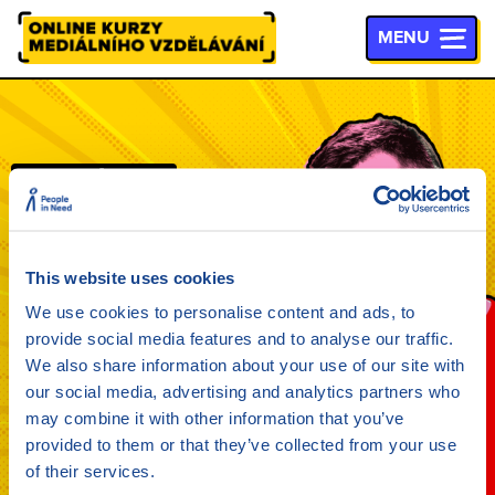
MENU
JSNS - o
Rozvíjejte
mediální
gramotnost
This website uses cookies
svých žáků
We use cookies to personalise content and ads, to
provide social media features and to analyse our traffic.
pomocí
We also share information about your use of our site with
online kurzů
our social media, advertising and analytics partners who
may combine it with other information that you’ve
provided to them or that they’ve collected from your use
of their services.